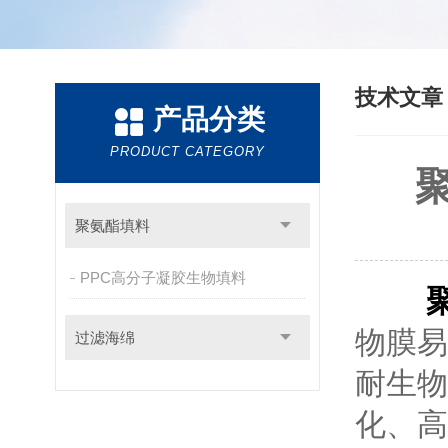
技术文
产品分类
PRODUCT CATEGORY
聚氨酯填料
PPC高分子凝胶生物填料
物膜易
过滤海绵
耐生物
化、高