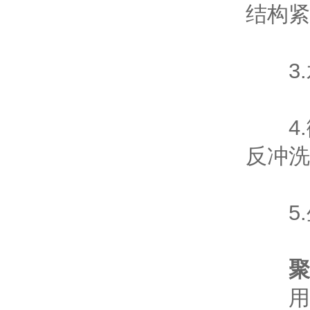
结构紧
3.
4.
反冲洗
5.
聚
用于