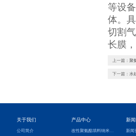
等设备
体。具
切割气
长膜，
上一篇：
聚
下一篇：
水
关于我们
产品中心
新闻
公司简介
改性聚氨酯填料纳米亲水生物填料 悬浮生物填料
新闻