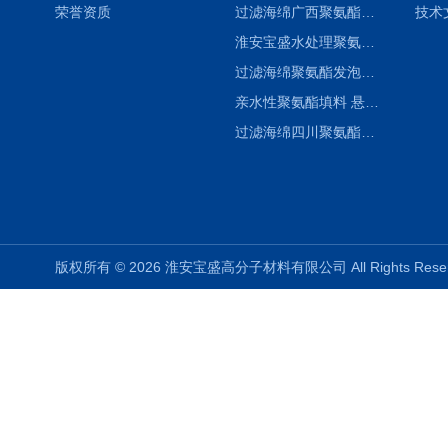
荣誉资质
过滤海绵广西聚氨酯海绵填料 水处理生物填料定制 悬浮生物填料
技术
淮安宝盛水处理聚氨酯生物填料，海绵填料， 悬浮生物填料
过滤海绵聚氨酯发泡过滤网海绵 悬浮生物填料
亲水性聚氨酯填料 悬浮生物填料
过滤海绵四川聚氨酯生物海绵填料 悬浮生物填料
版权所有 © 2026 淮安宝盛高分子材料有限公司 All Rights Re