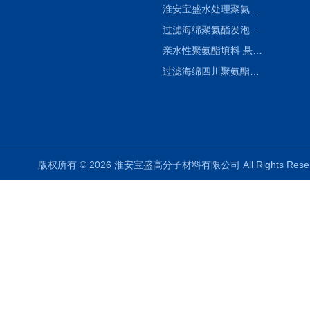
淮安宝盛水处理聚氨酯生物填料，海绵填料， 悬浮生物填料
过滤海绵聚氨酯发泡过滤网海绵 悬浮生物填料
亲水性聚氨酯填料 悬浮生物填料
过滤海绵四川聚氨酯生物海绵填料 悬浮生物填料
版权所有 © 2026 淮安宝盛高分子材料有限公司 All Rights Re