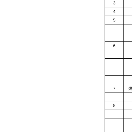
3
4
5
6
7
8