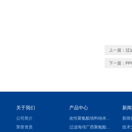
上一篇：
过
下一篇：
P
关于我们
产品中心
新闻
公司简介
改性聚氨酯填料纳米亲水生物填料 悬浮生物填料
新闻
荣誉资质
过滤海绵广西聚氨酯海绵填料 水处理生物填料定制 悬浮生物填料
技术