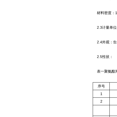
材料密度：1.0～
2.3计量单
2.4外观：生
2.5性状：
表一聚氨酯海
序号
1
2