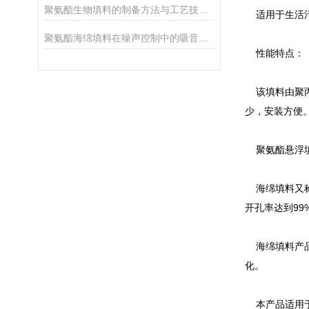
聚氨酯生物填料的制备方法与工艺技术探讨
适用于生活污
聚氨酯海绵填料在噪声控制中的吸音效果分析
性能特点：
该填料由聚丙
少，安装方便
聚氨酯悬浮
海绵填料又称作
开孔率达到99
海绵填料产品
化。
本产品适用于