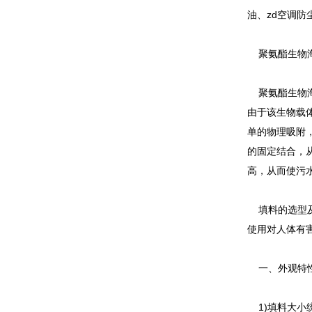
油、zd空调
聚氨酯生物海
聚氨酯生物海
由于该生物载
单的物理吸附
的固定结合，
高，从而使污
填料的选型及
使用对人体有
一、外观特
1)填料大小