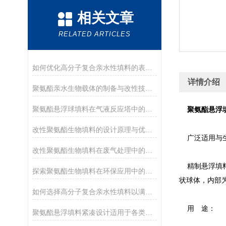
相关文章
RELATED ARTICLES
如何优化高分子复合亲水性填料的表面亲水性？
详情介绍
聚氨酯亲水生物载体的制备与改性技术解析
聚氨酯悬浮球填料在气液反应塔中的作用与优势分析
聚氨酯悬浮
改性聚氨酯生物填料的设计原理与优化方法介绍
广泛适用与生
改性聚氨酯生物填料在废气处理中的应用前景
精制悬浮填料
探索聚氨酯生物填料在环保应用中的潜力
状球体，内部
如何选择高分子复合亲水性填料以满足不同需求
用 途：
聚氨酯悬浮填料紧凑设计适用于各类处理设备