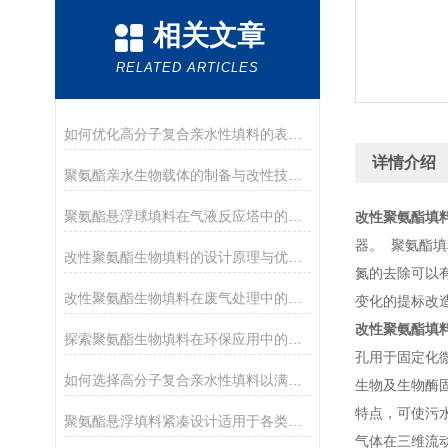
相关文章
RELATED ARTICLES
如何优化高分子复合亲水性填料的表面亲水性？
详情介绍
聚氨酯亲水生物载体的制备与改性技术解析
聚氨酯悬浮球填料在气液反应塔中的作用与优势分析
改性聚氨酯填
器。 聚氨酯
改性聚氨酯生物填料的设计原理与优化方法介绍
氮的去除可以
改性聚氨酯生物填料在废气处理中的应用前景
变化的提标改
改性聚氨酯填
探索聚氨酯生物填料在环保应用中的潜力
孔用于固定化
如何选择高分子复合亲水性填料以满足不同需求
生物及生物酶
特点，可使污
聚氨酯悬浮填料紧凑设计适用于各类处理设备
气体在三维流