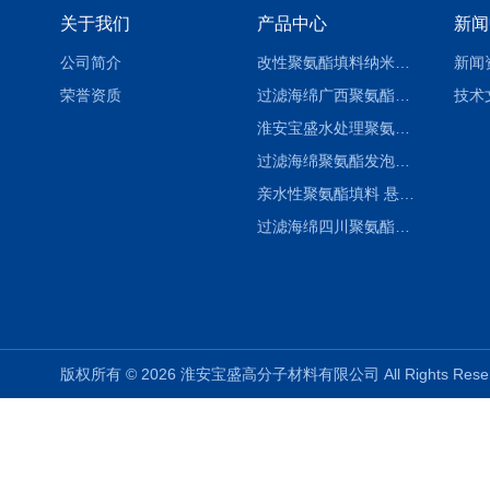
关于我们
产品中心
新闻
公司简介
改性聚氨酯填料纳米亲水生物填料 悬浮生物填料
新闻
荣誉资质
过滤海绵广西聚氨酯海绵填料 水处理生物填料定制 悬浮生物填料
技术
淮安宝盛水处理聚氨酯生物填料，海绵填料， 悬浮生物填料
过滤海绵聚氨酯发泡过滤网海绵 悬浮生物填料
亲水性聚氨酯填料 悬浮生物填料
过滤海绵四川聚氨酯生物海绵填料 悬浮生物填料
版权所有 © 2026 淮安宝盛高分子材料有限公司 All Rights Re