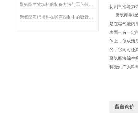
聚氨酯生物填料的制备方法与工艺技术探讨
切割气泡能力
聚氨酯生物
聚氨酯海绵填料在噪声控制中的吸音效果分析
是在曝气池内
表面带有一定
体上，使成活
的，它同时还
聚氨酯海绵生
料受到广大科
留言询价